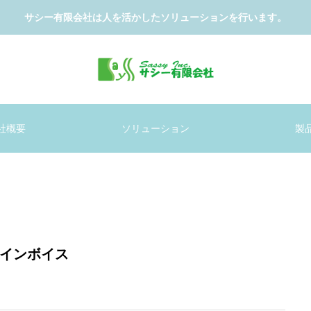
サシー有限会社は人を活かしたソリューションを行います。
社概要
ソリューション
製
インボイス