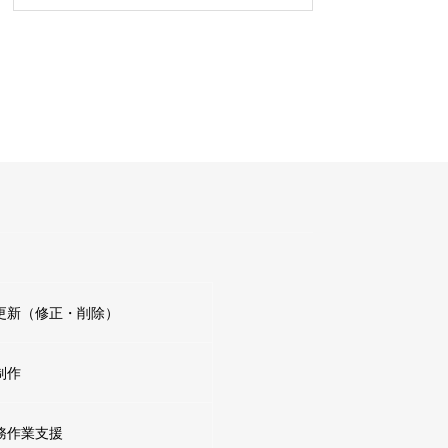
更新（修正・削除）
制作
務作業支援