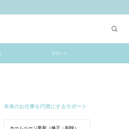
品
サポート
本来のお仕事を円滑にするサポート
ホームページ更新（修正・削除）